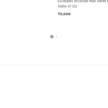
Escarpins occasion Paul Smith 
Taille 37 1/2
75,00
€