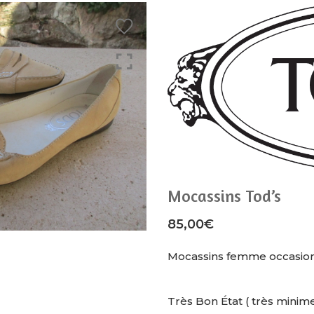
Mocassins Tod’s
85,00
€
Mocassins femme occasion
Très Bon État ( très minime