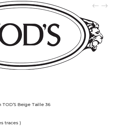
 TOD’S Beige Taille 36
s traces )