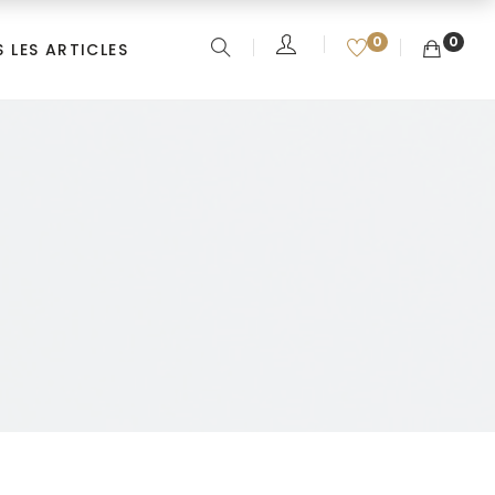
0
0
 LES ARTICLES