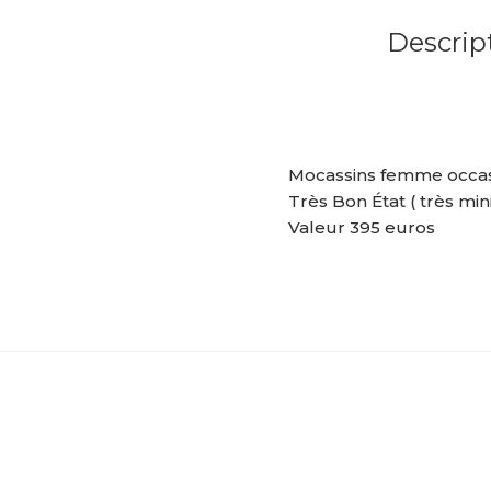
Descrip
Mocassins femme occasi
Très Bon État ( très min
Valeur 395 euros