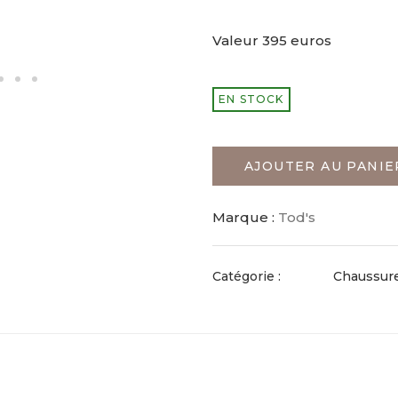
Valeur 395 euros
EN STOCK
AJOUTER AU PANIE
Marque :
Tod's
Catégorie :
Chaussur