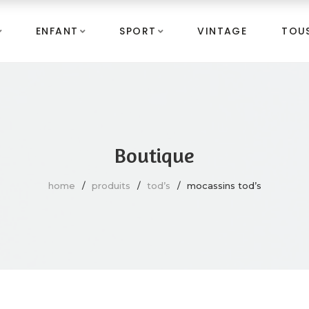
ENFANT
SPORT
VINTAGE
TOUS
Boutique
home
produits
tod’s
mocassins tod’s