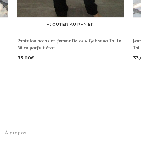
AJOUTER AU PANIER
Pantalon occasion femme Dolce & Gabbana Taille
Jea
38 en parfait état
Tai
75,00
€
33
À propos