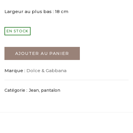
Largeur au plus bas : 18 cm
EN STOCK
AJOUTER AU PANIER
Marque :
Dolce & Gabbana
Catégorie :
Jean, pantalon