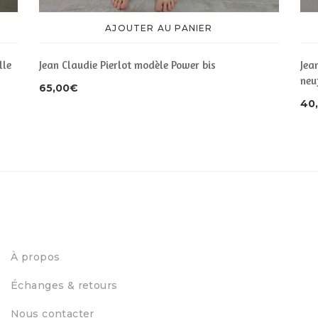
AJOUTER AU PANIER
lle
Jean Claudie Pierlot modèle Power bis
Jea
neu
65,00
€
40
À propos
Échanges & retours
Nous contacter