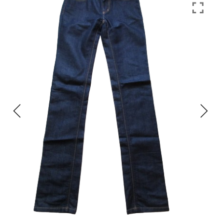
CHAUSSURES
ACCESSOIRES
ACCESSOIRES