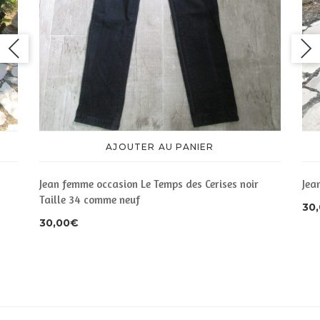
AJOUTER AU PANIER
Jean femme occasion Le Temps des Cerises noir
Jea
Taille 34 comme neuf
30
30,00
€