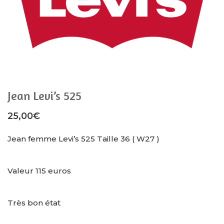
Jean Levi’s 525
25,00
€
Jean femme Levi’s 525 Taille 36 ( W27 )
Valeur 115 euros
Très bon état