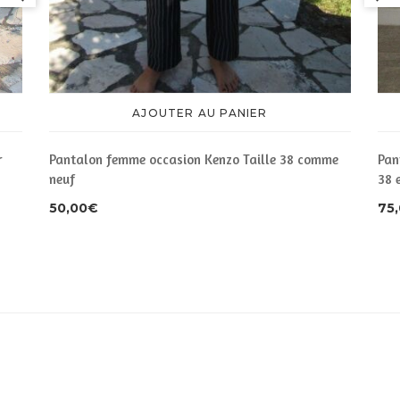
AJOUTER AU PANIER
r
Pantalon femme occasion Kenzo Taille 38 comme
Pan
neuf
38 
50,00
€
75