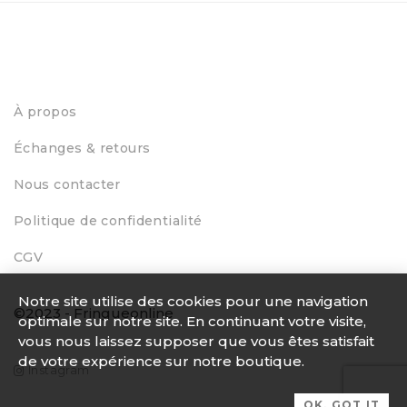
À propos
Échanges & retours
Nous contacter
Politique de confidentialité
CGV
Notre site utilise des cookies pour une navigation
©2023 - Fringueonline
optimale sur notre site. En continuant votre visite,
vous nous laissez supposer que vous êtes satisfait
de votre expérience sur notre boutique.
Instagram
OK, GOT IT