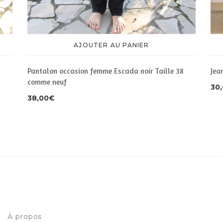
AJOUTER AU PANIER
Pantalon occasion femme Escada noir Taille 38
Jea
comme neuf
30
38,00
€
À propos