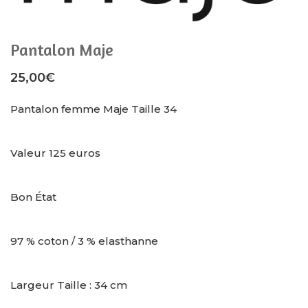
Pantalon Maje
25,00
€
Pantalon femme Maje Taille 34
Valeur 125 euros
Bon État
97 % coton / 3 % elasthanne
Largeur Taille : 34 cm