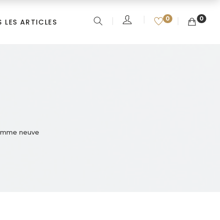
0
0
 LES ARTICLES
comme neuve