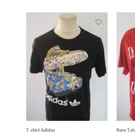
nniers
T. shirt Adidas
Rare T.sh