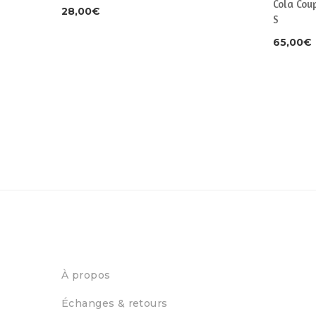
Cola Cou
28,00
€
S
65,00
€
À propos
Échanges & retours