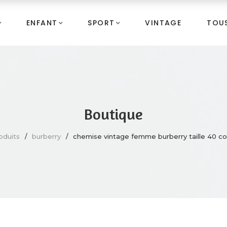
ENFANT
SPORT
VINTAGE
TOUS
Boutique
oduits
burberry
chemise vintage femme burberry taille 40 