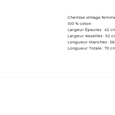
Chemise vintage femme
100 % coton
Largeur Épaules : 42 c
Largeur Aisselles : 52 
Longueur Manches : 5
Longueur Totale : 70 c