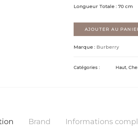
Longueur Totale : 70 cm
AJOUTER AU PANIE
Marque :
Burberry
Catégories :
Haut, Che
tion
Brand
Informations comp