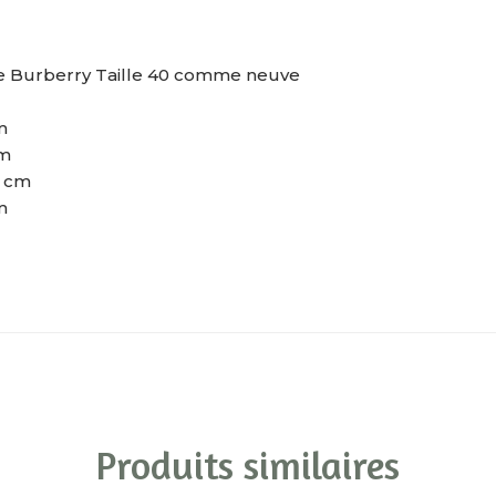
 Burberry Taille 40 comme neuve
m
cm
6 cm
m
Produits similaires