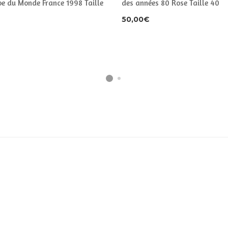
pe du Monde France 1998 Taille
des années 80 Rose Taille 40
50,00
€