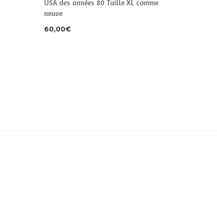
USA des années 80 Taille XL comme
55,00
€
neuve
60,00
€