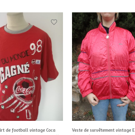
irt de football vintage Coca
Veste de survêtement vintage 