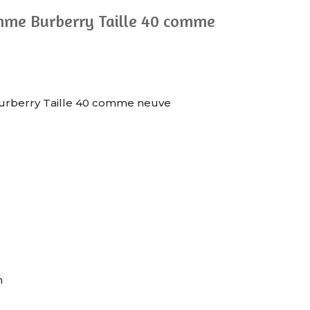
mme Burberry Taille 40 comme
urberry Taille 40 comme neuve
m