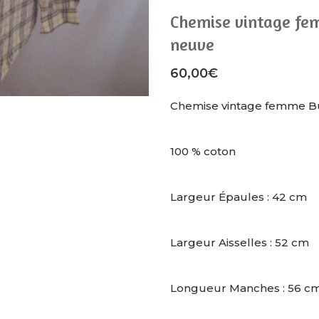
Chemise vintage fe
neuve
60,00
€
Chemise vintage femme B
100 % coton
Largeur Épaules : 42 cm
Largeur Aisselles : 52 cm
Longueur Manches : 56 c