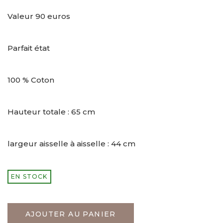
Valeur 90 euros
Parfait état
100 % Coton
Hauteur totale : 65 cm
largeur aisselle à aisselle : 44 cm
EN STOCK
AJOUTER AU PANIER