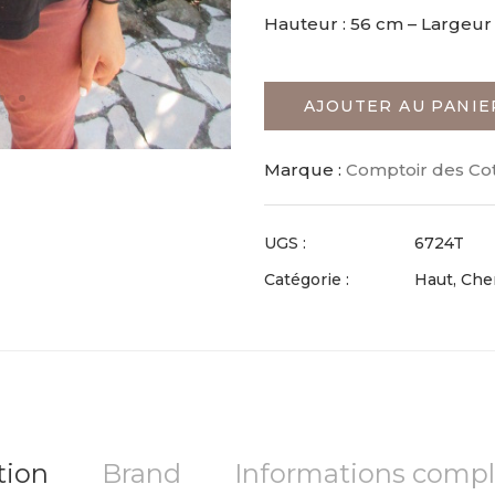
Hauteur : 56 cm – Largeur 
AJOUTER AU PANIE
Marque :
Comptoir des Co
UGS :
6724T
Catégorie :
Haut, Che
tion
Brand
Informations comp