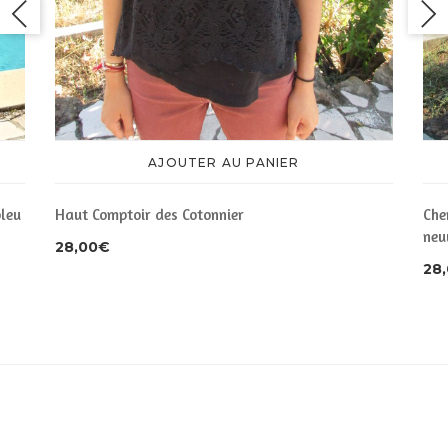
AJOUTER AU PANIER
leu
Haut Comptoir des Cotonnier
Che
neu
28,00
€
28