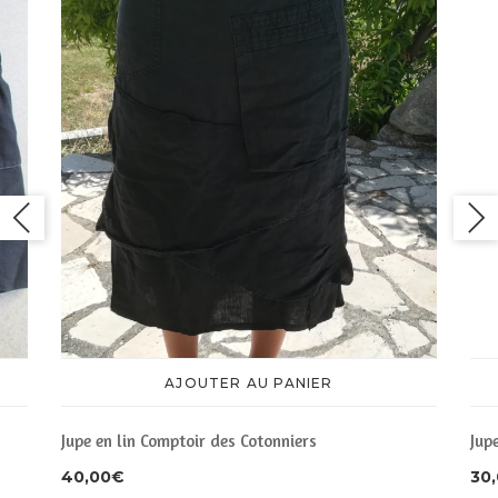
AJOUTER AU PANIER
Jup
Jupe en lin Comptoir des Cotonniers
30
40,00
€