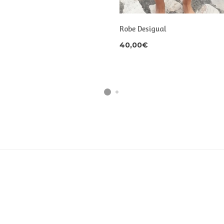
Robe Desigual
40,00
€