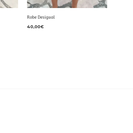
Robe Desigual
40,00
€