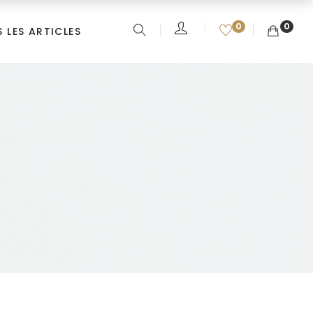
0
0
 LES ARTICLES