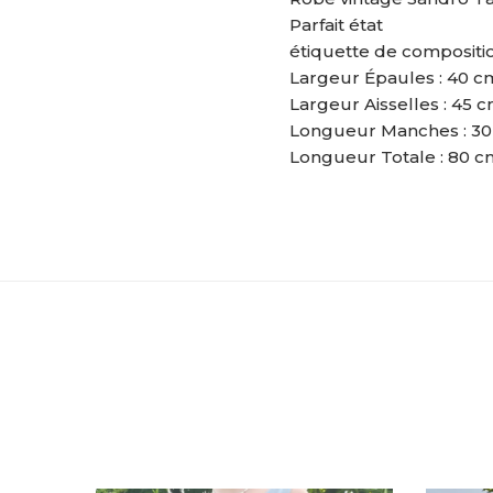
Parfait état
étiquette de compositi
Largeur Épaules : 40 c
Largeur Aisselles : 45 
Longueur Manches : 3
Longueur Totale : 80 c