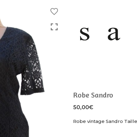
Robe Sandro
50,00
€
Robe vintage Sandro Taill