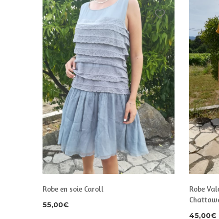
Robe en soie Caroll
Robe Val
Chattaw
55,00
€
45,00
€