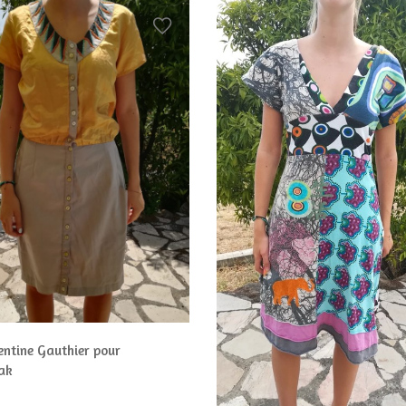
entine Gauthier pour
ak