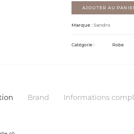
AJOUTER AU PANIE
Marque :
Sandro
Catégorie :
Robe
tion
Brand
Informations comp
ille 40