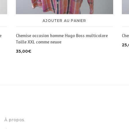
AJOUTER AU PANIER
e
Chemise occasion homme Hugo Boss multicolore
Che
Taille XXL comme neuve
25
35,00
€
À propos