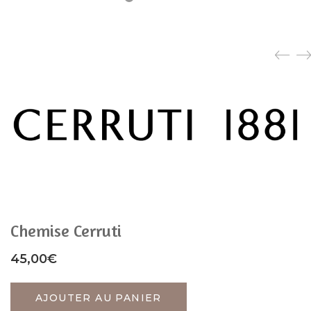
Chemise Cerruti
45,00
€
AJOUTER AU PANIER