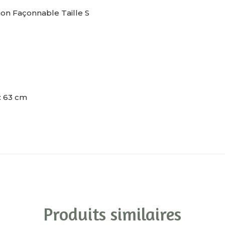
n Façonnable Taille S
: 63 cm
Produits similaires