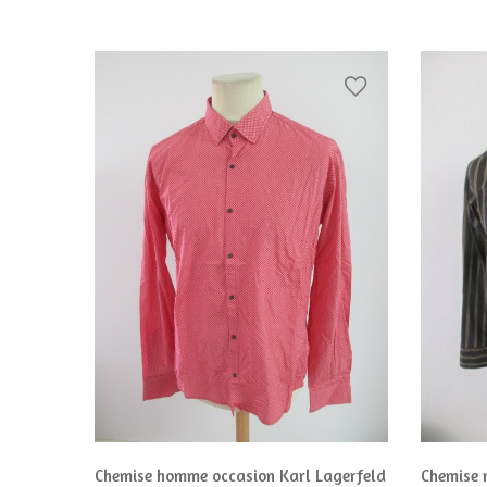
y bleue
Chemise homme occasion Karl Lagerfeld
Chemise