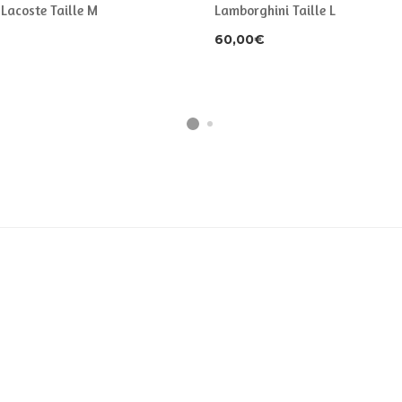
 Lacoste Taille M
Lamborghini Taille L
60,00
€