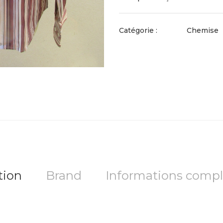
Catégorie :
Chemise
tion
Brand
Informations comp