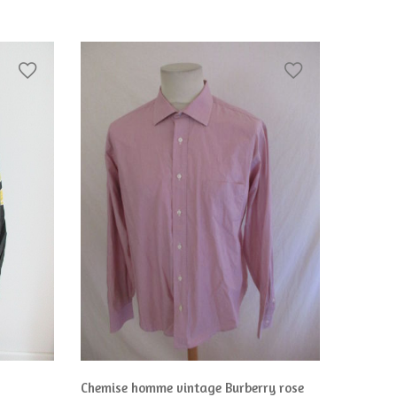
Chemise homme vintage Burberry rose
Chemise