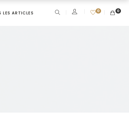
0
0
 LES ARTICLES