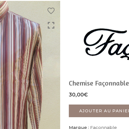
Chemise Façonnable
30,00
€
AJOUTER AU PANIE
Marque :
Façonnable