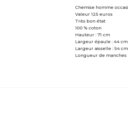
Chemise homme occasio
Valeur 125 euros
Très bon état
100 % coton
Hauteur : 71 cm
Largeur épaule : 44 cm
Largeur aisselle : 54 cm
Longueur de manches 