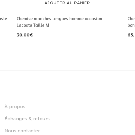
AJOUTER AU PANIER
oste
Chemise manches longues homme occasion
Che
Lacoste Taille M
bon
30,00
€
65
À propos
Échanges & retours
Nous contacter