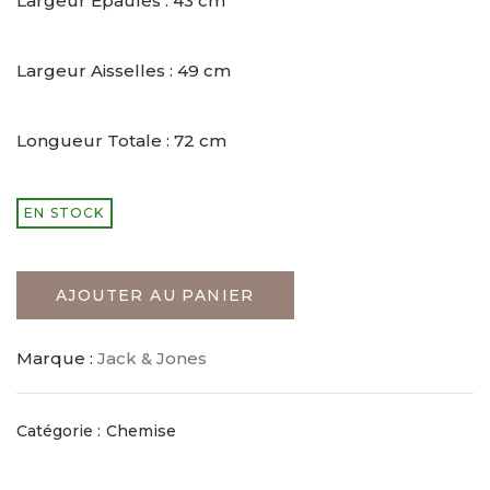
Largeur Épaules : 43 cm
Largeur Aisselles : 49 cm
Longueur Totale : 72 cm
EN STOCK
AJOUTER AU PANIER
Marque :
Jack & Jones
Catégorie :
Chemise