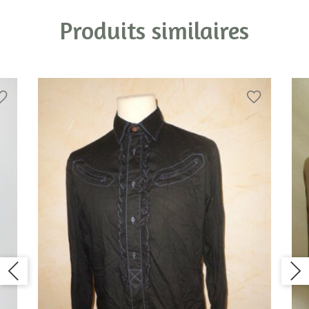
Produits similaires