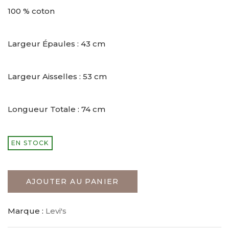
100 % coton
Largeur Épaules : 43 cm
Largeur Aisselles : 53 cm
Longueur Totale : 74 cm
EN STOCK
AJOUTER AU PANIER
Marque :
Levi's