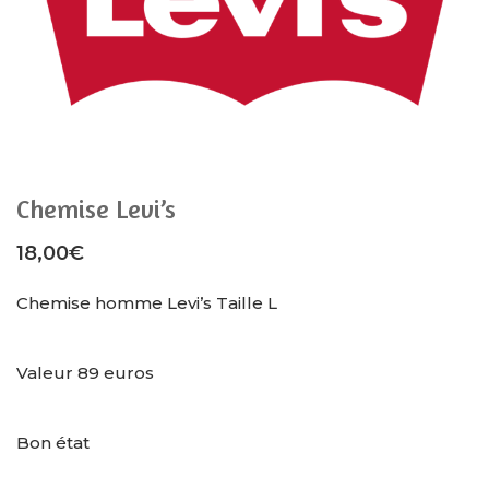
Chemise Levi’s
18,00
€
Chemise homme Levi’s Taille L
Valeur 89 euros
Bon état