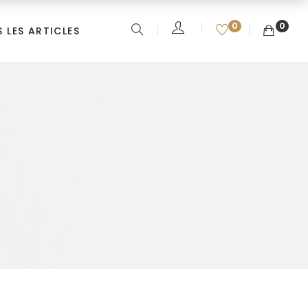
0
0
 LES ARTICLES