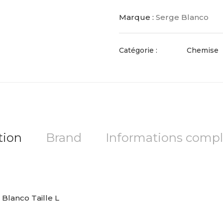
Marque :
Serge Blanco
Catégorie :
Chemise
tion
Brand
Informations comp
lanco Taille L