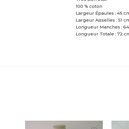
100 % coton
Largeur Épaules : 45 c
Largeur Aisselles : 51 c
Longueur Manches : 6
Longueur Totale : 72 c