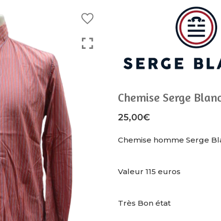
Chemise Serge Blan
25,00
€
Chemise homme Serge Blan
Valeur 115 euros
Très Bon état