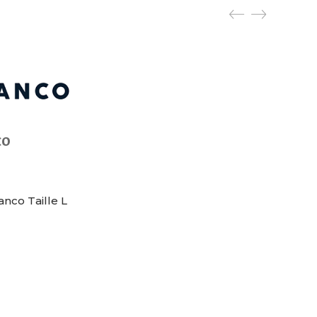
co
co Taille L