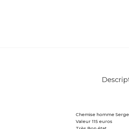
Descrip
Chemise homme Serge B
Valeur 115 euros
Très Bon état