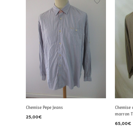
y Taille
Chemise Pepe Jeans
Chemise 
marron T
25,00
€
65,00
€