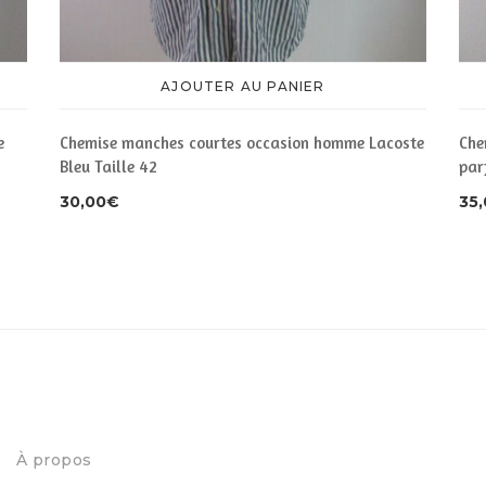
AJOUTER AU PANIER
e
Chemise manches courtes occasion homme Lacoste
Che
Bleu Taille 42
par
30,00
€
35
À propos