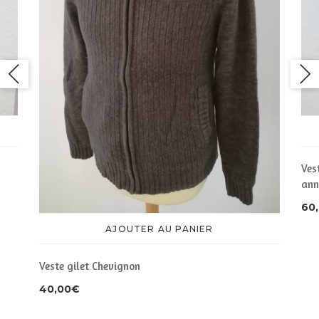
Ves
ann
60
AJOUTER AU PANIER
Veste gilet Chevignon
40,00
€