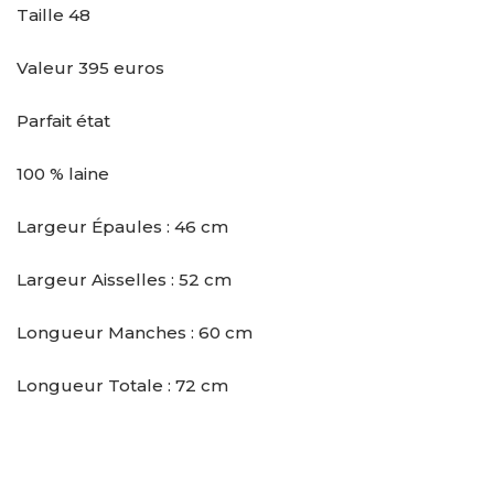
Taille 48
Valeur 395 euros
Parfait état
100 % laine
Largeur Épaules : 46 cm
Largeur Aisselles : 52 cm
Longueur Manches : 60 cm
Longueur Totale : 72 cm