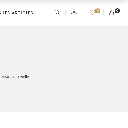
0
0
 LES ARTICLES
ook 2010 taille l