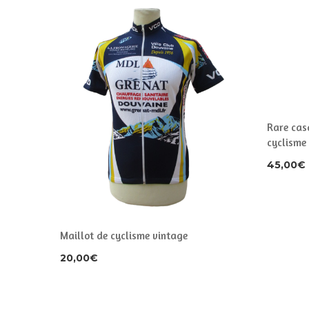
Rare cas
cyclisme
45,00
€
ge
Maillot de cyclisme vintage
20,00
€