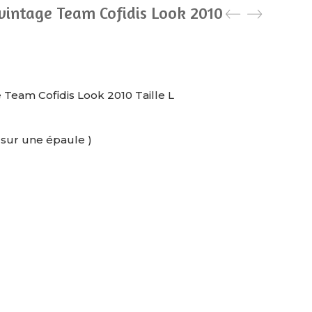
 vintage Team Cofidis Look 2010
e Team Cofidis Look 2010 Taille L
s sur une épaule )