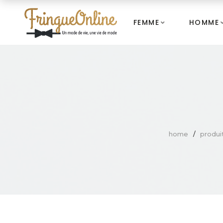
FEMME
HOMME
home
produi