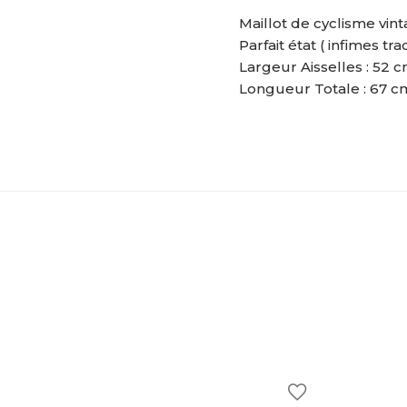
Maillot de cyclisme vin
Parfait état ( infimes tr
Largeur Aisselles : 52 
Longueur Totale : 67 c