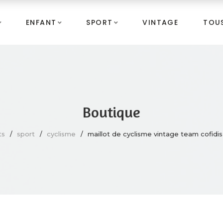
ENFANT
SPORT
VINTAGE
TOUS
Boutique
ts
sport
cyclisme
maillot de cyclisme vintage team cofidis l