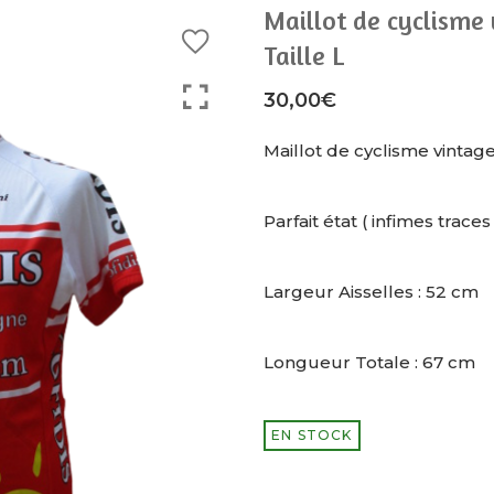
Maillot de cyclisme
Taille L
30,00
€
Maillot de cyclisme vintag
Parfait état ( infimes trace
Largeur Aisselles : 52 cm
Longueur Totale : 67 cm
EN STOCK