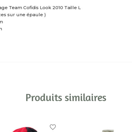
tage Team Cofidis Look 2010 Taille L
aces sur une épaule )
cm
m
Produits similaires