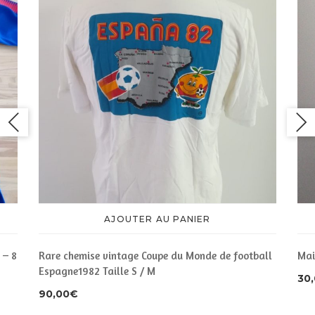
AJOUTER AU PANIER
 – 8
Rare chemise vintage Coupe du Monde de football
Mai
Espagne1982 Taille S / M
30
90,00
€