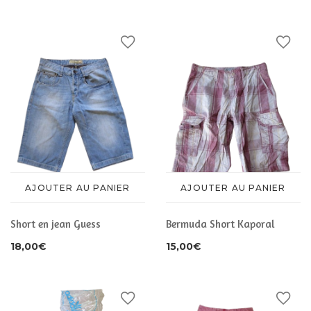
CHAUSSURES
ACCESSOIRES
ACCESSOIRES
AJOUTER AU PANIER
AJOUTER AU PANIER
Short en jean Guess
Bermuda Short Kaporal
18,00
€
15,00
€