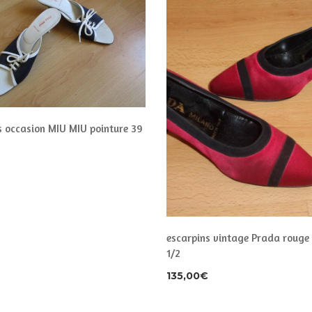
s occasion MIU MIU pointure 39
escarpins vintage Prada rouge 
1/2
135,00
€