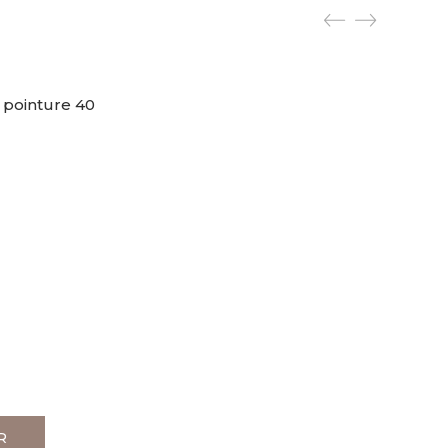
pointure 40
R