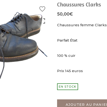
Chaussures Clarks
50,00
€
Chaussures femme Clarks 
Parfait État
100 % cuir
Prix 145 euros
EN STOCK
AJOUTER AU PANIE