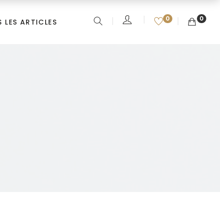
0
0
 LES ARTICLES