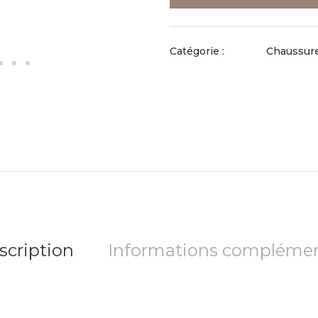
Catégorie :
Chaussur
scription
Informations complémen