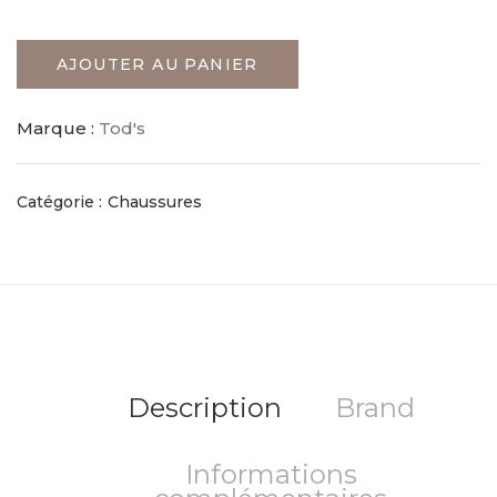
AJOUTER AU PANIER
Marque :
Tod's
Catégorie :
Chaussures
Description
Brand
Informations