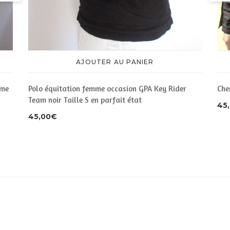
AJOUTER AU PANIER
mme
Polo équitation femme occasion GPA Key Rider
Che
Team noir Taille S en parfait état
45
45,00
€