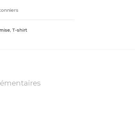
tonniers
mise, T-shirt
lémentaires