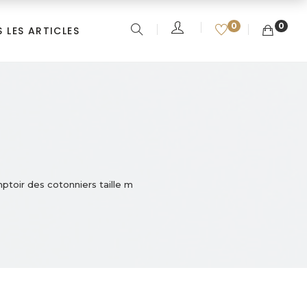
0
0
 LES ARTICLES
toir des cotonniers taille m