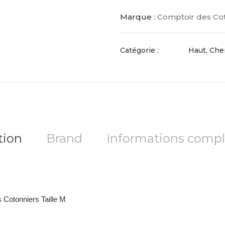
Marque :
Comptoir des Co
Catégorie :
Haut, Che
tion
Brand
Informations comp
Cotonniers Taille M