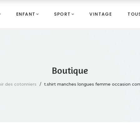
ENFANT
SPORT
VINTAGE
TOUS
Boutique
ir des cotonniers
t.shirt manches longues femme occasion comp