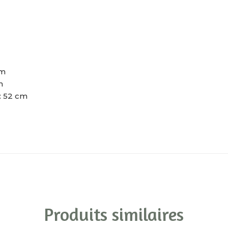
cm
m
: 52 cm
Produits similaires