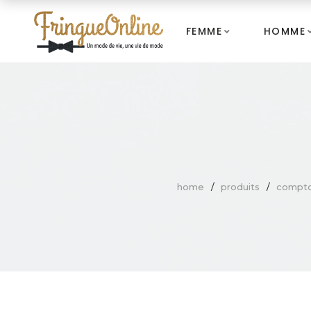
FEMME
HOMME
home
produits
compto