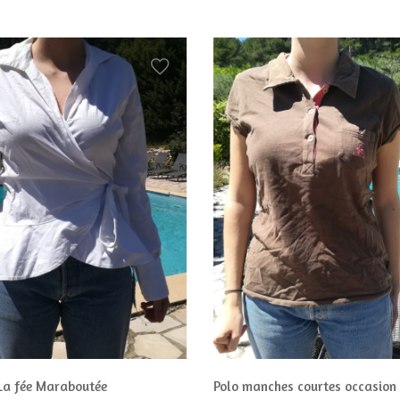
La fée Maraboutée
Polo manches courtes occasio