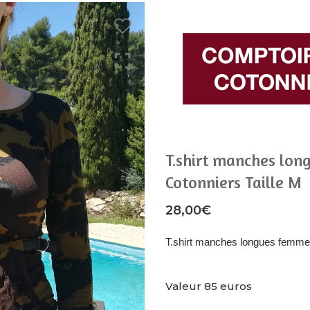
T.shirt manches lon
Cotonniers Taille M
28,00
€
T.shirt manches longues femme 
Valeur 85 euros