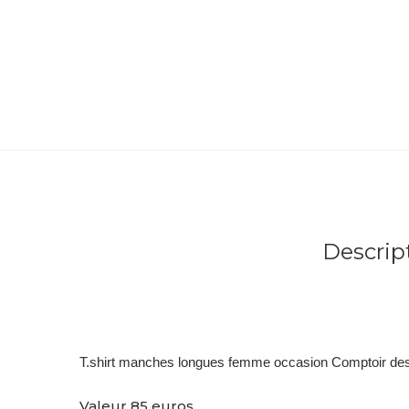
Descrip
T.shirt manches longues femme occasion Comptoir des 
Valeur 85 euros