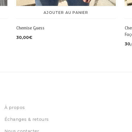
AJOUTER AU PANIER
Chemise Guess
Che
Faç
30,00
€
30
À propos
Échanges & retours
Nous contacter