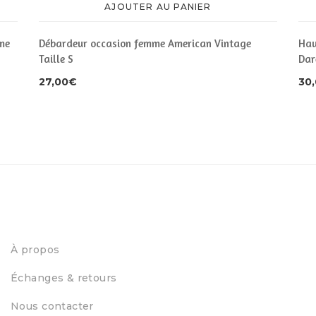
AJOUTER AU PANIER
me
Débardeur occasion femme American Vintage
Hau
Taille S
Dar
27,00
€
30
À propos
Échanges & retours
Nous contacter