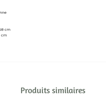
anne
 68 cm
5 cm
Produits similaires