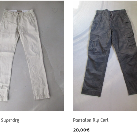
 Superdry
Pantalon Rip Curl
28,00
€