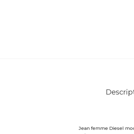
Descrip
Jean femme Diesel modè