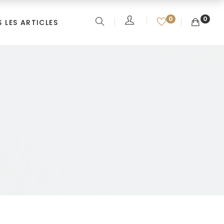
0
0
 LES ARTICLES