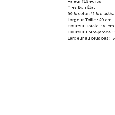
Valeur 125 euros
Très Bon État
99 % coton / 1 % elasth
Largeur Taille : 40 cm
Hauteur Totale : 90 cm
Hauteur Entre-jambe :
Largeur au plus bas : 1