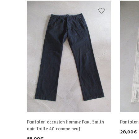
bleu
Pantalon occasion homme Paul Smith
Pantalon
noir Taille 40 comme neuf
28,00
€
55,00
€