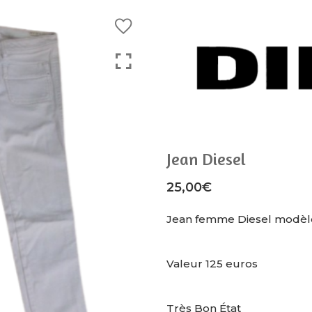
Jean Diesel
25,00
€
Jean femme Diesel modèle 
Valeur 125 euros
Très Bon État