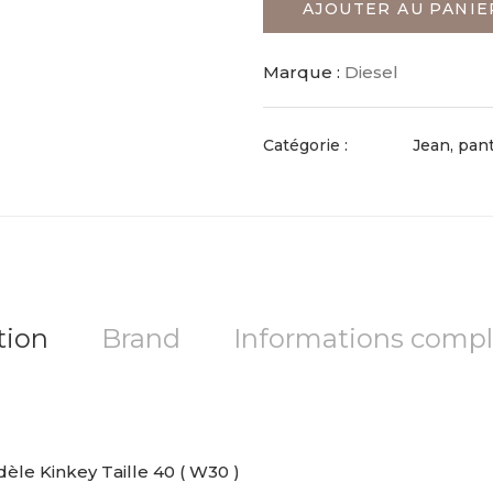
AJOUTER AU PANIE
Marque :
Diesel
Catégorie :
Jean, pan
tion
Brand
Informations comp
le Kinkey Taille 40 ( W30 )