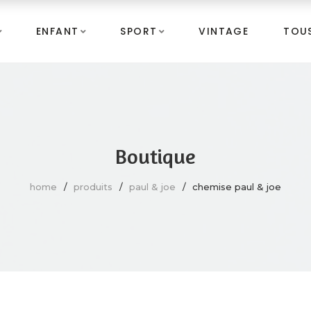
ENFANT
SPORT
VINTAGE
TOUS
Boutique
home
produits
paul & joe
chemise paul & joe