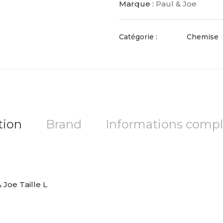
Marque :
Paul & Joe
Catégorie :
Chemise
tion
Brand
Informations comp
Joe Taille L