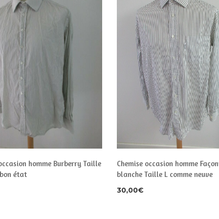
occasion homme Burberry Taille
Chemise occasion homme Façon
 bon état
blanche Taille L comme neuve
30,00
€