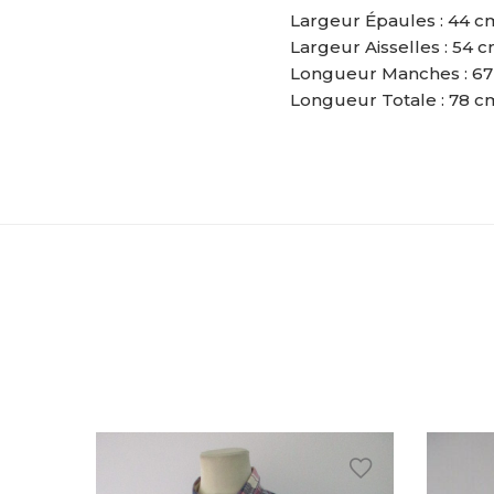
Largeur Épaules : 44 c
Largeur Aisselles : 54 
Longueur Manches : 6
Longueur Totale : 78 c