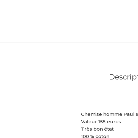
Descrip
Chemise homme Paul & 
Valeur 155 euros
Très bon état
100 % coton