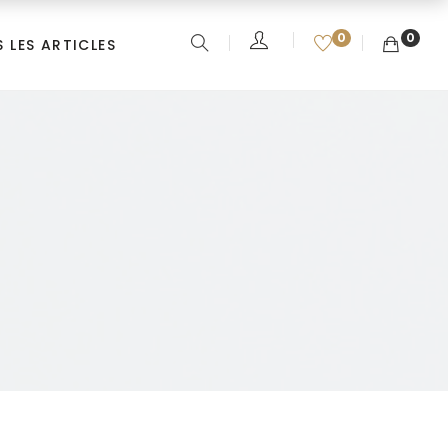
0
0
 LES ARTICLES