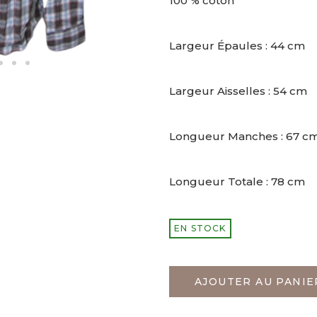
100 % coton
Largeur Épaules : 44 cm
Largeur Aisselles : 54 cm
Longueur Manches : 67 c
Longueur Totale : 78 cm
EN STOCK
AJOUTER AU PANIE